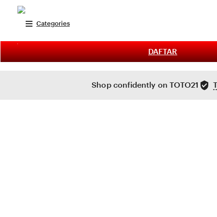
Skip
SLOT
GACOR
to
Categories
Content
DAFTAR
Shop confidently on TOTO21